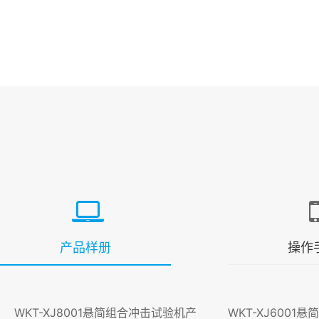
产品样册
操作
WKT-XJ8001悬简组合冲击试验机产
WKT-XJ6001