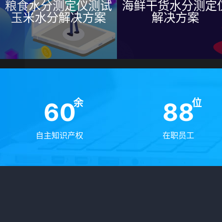
粮食水分测定仪测试
海鲜干货水分测定
玉米水分解决方案
解决方案
余
位
60
88
自主知识产权
在职员工