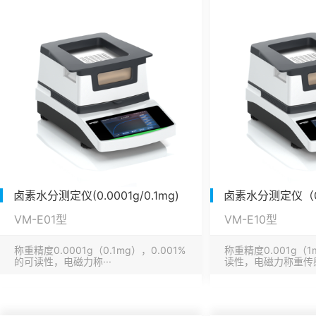
卤素水分测定仪(0.0001g/0.1mg)
卤素水分测定仪（0.
VM-E01型
VM-E10型
称重精度0.0001g（0.1mg），0.001%
称重精度0.001g（1
的可读性，电磁力称···
读性，电磁力称重传感