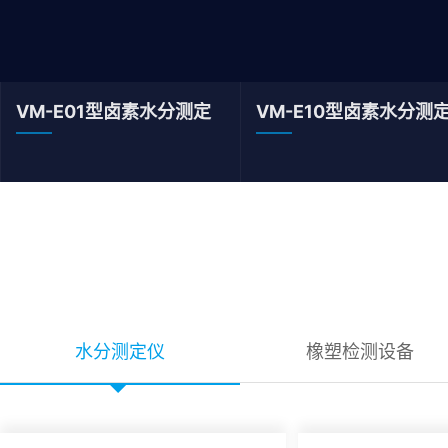
VM-E01型卤素水分测定
VM-E10型卤素水分测
仪(0.0001g/0.1mg)
仪（0.001g/1mg）
水分测定仪
橡塑检测设备