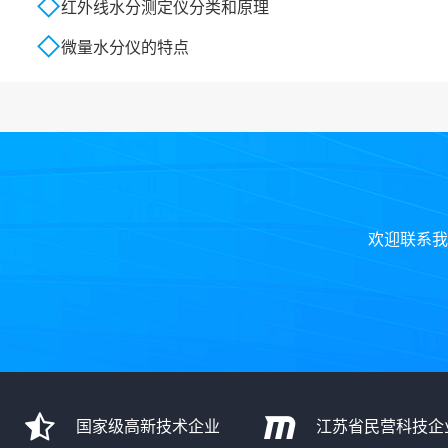
红外线水分测定仪分类和原理
微量水分仪的特点
欢迎联系我
国家级高新技术企业
江苏省民营科技企