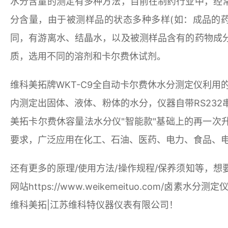
水分含量的测定有多种方法，目前在制药行业中，经
分含量，由于被测样品的状态多种多样(如：成品的
同，有游离水、结晶水，以及被测样品含有的药物成
质，选用不同的溶剂和卡尔费休试剂。
维科美拓牌WKT-C9全自动卡尔费休水分测定仪利用
内测定出固体、液体、粉体的水分，仪器自带RS232
美拓卡尔费休容量法水分仪"智能款"基础上的再一次
要求，广泛应用在化工、石油、医药、电力、食品、
还有更多的原理/使用方法/操作规程/保养须知等，
网站https://www.weikemeituo.com
维科美拓|江苏维科特仪器仪表有限公司！