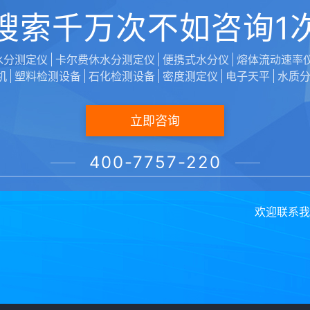
VM-P
搜索千万次不如咨询1
水分测定仪
卡尔费休水分测定仪
便携式水分仪
熔体流动速率
机
塑料检测设备
石化检测设备
密度测定仪
电子天平
水质
立即咨询
400-7757-220
欢迎联系我