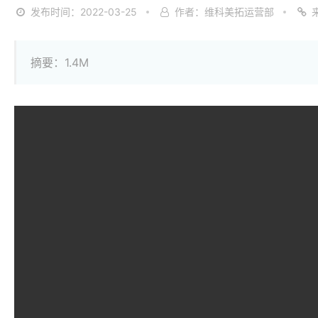
发布时间：2022-03-25
作者：维科美拓运营部
摘要：1.4M