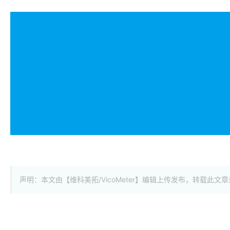
声明：本文由【维科美拓/VicoMeter】编辑上传发布，转载