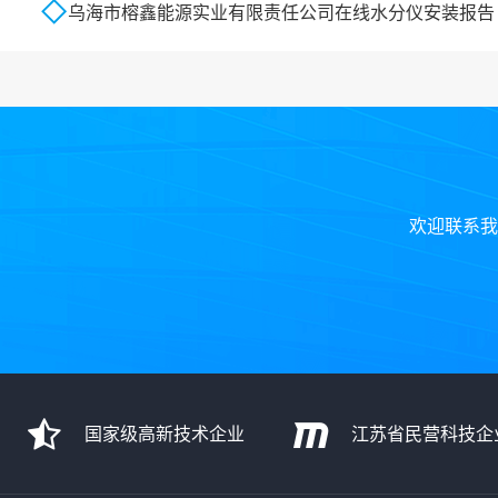
乌海市榕鑫能源实业有限责任公司在线水分仪安装报告
欢迎联系我
国家级高新技术企业
江苏省民营科技企