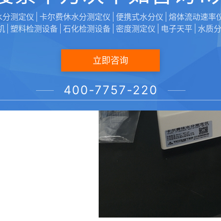
水分测定仪
卡尔费休水分测定仪
便携式水分仪
熔体流动速率
机
塑料检测设备
石化检测设备
密度测定仪
电子天平
水质
立即咨询
400-7757-220