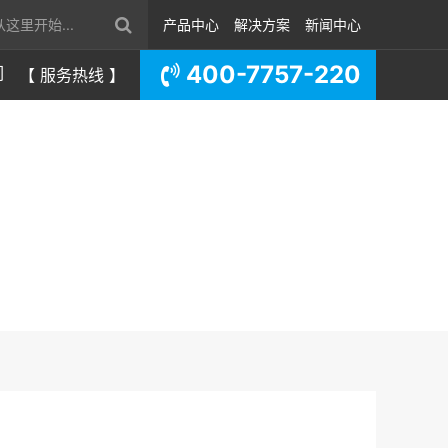
产品中心
解决方案
新闻中心
400-7757-220
们
【 服务热线 】