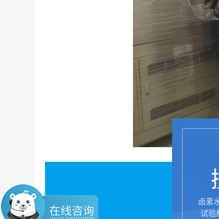
卤素
试验