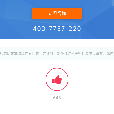
立即咨询
扫一扫，分享本文
400-7757-220
传发布，转载此文章须经作者同意，并请附上出处【维科美拓】及本页链接。
643