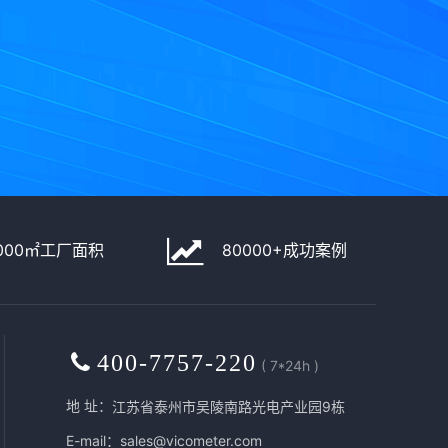
！
000㎡工厂面积
80000+成功案例
400-7757-220
( 7*24h )
地 址：
江苏省泰州市吴陵南路光电产业园9栋
E-mail：sales@vicometer.com