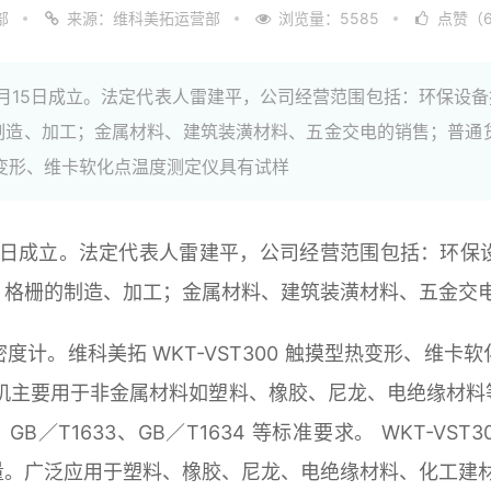
部
来源：维科美拓运营部
浏览量：5585
点赞（6
01月15日成立。法定代表人雷建平，公司经营范围包括：环保设
制造、加工；金属材料、建筑装潢材料、五金交电的销售；普通
型热变形、维卡软化点温度测定仪具有试样
月15日成立。法定代表人雷建平，公司经营范围包括：环
、格栅的制造、加工；金属材料、建筑装潢材料、五金交
计。维科美拓 WKT-VST300 触摸型热变形、维
该机主要用于非金属材料如塑料、橡胶、尼龙、电绝缘材料
T8802、GB／T1633、GB／T1634 等标准要求。 WK
量。广泛应用于塑料、橡胶、尼龙、电绝缘材料、化工建