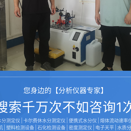
您身边的【分析仪器专家】
搜索千万次不如咨询1
水分测定仪
卡尔费休水分测定仪
便携式水分仪
熔体流动速率
机
塑料检测设备
石化检测设备
密度测定仪
电子天平
水质