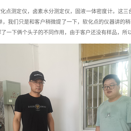
软化点测定仪，卤素水分测定仪，固液一体密度计。这三
单，我们只是和客户稍微提了一下，软化点的仪器讲的稍微
解了一下俩个头子的不同作用，由于客户还没有样品，所