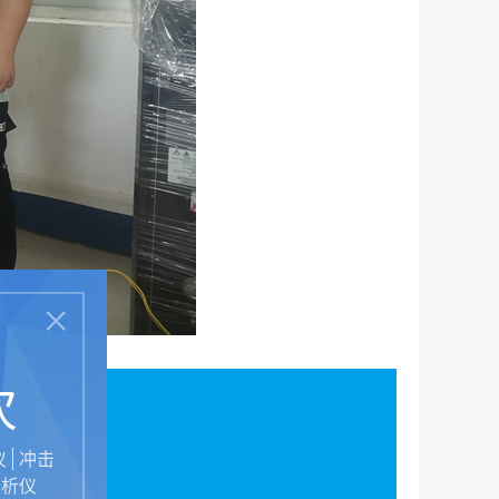
次
仪
冲击
分析仪