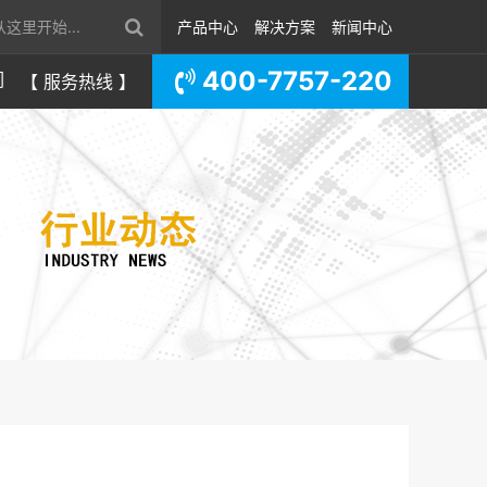
产品中心
解决方案
新闻中心
400-7757-220
们
【 服务热线 】