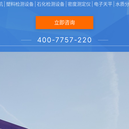
机
塑料检测设备
石化检测设备
密度测定仪
电子天平
水质
立即咨询
400-7757-220