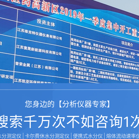
您身边的【分析仪器专家】
搜索千万次不如咨询1
水分测定仪
卡尔费休水分测定仪
便携式水分仪
熔体流动速率