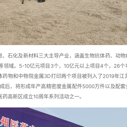
信息、石化及新材料三大主导产业，涵盖生物抗体药、动物
领域。5-10亿元项目3个，10亿元以上项目4个，2
抗体药物和中物院金属3D打印两个项目被列入了2019年
成后，将形成年产高精密度金属配件5000万件以及配套
医药高新区成立10周年系列活动之一。