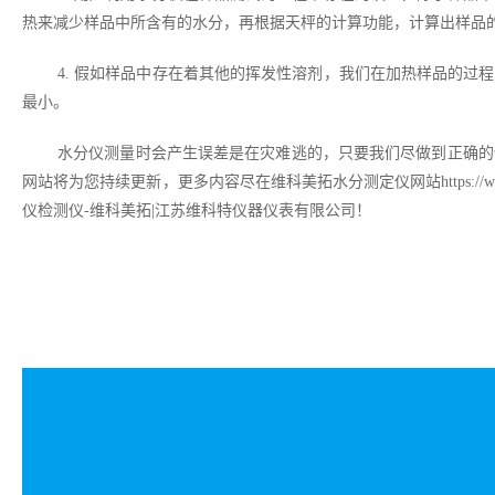
热来减少样品中所含有的水分，再根据天枰的计算功能，计算出样品
4. 假如样品中存在着其他的挥发性溶剂，我们在加热样品的
最
小。
水分仪测量时会产生误差是在灾难逃的，只要我们尽做到正确的
网站将为您持续更新，更多内容尽在维科美拓水分测定仪网站https://w
仪检测仪-维科美拓|江苏维科特仪器仪表有限公司！