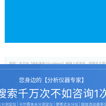
声明：本文由【维科美拓/VicoMeter】编辑上传发布，转载
您身边的【分析仪器专家】
搜索千万次不如咨询1
水分测定仪
卡尔费休水分测定仪
便携式水分仪
熔体流动速率