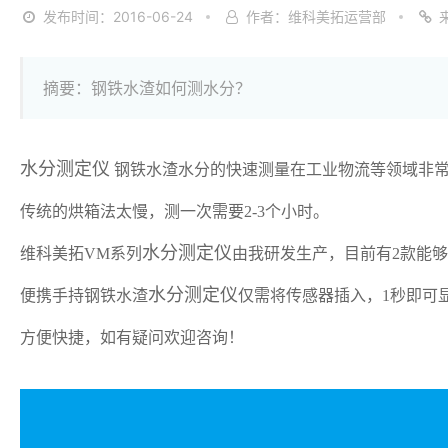
发布时间：2016-06-24
作者：维科美拓运营部
摘要：钢铁水渣如何测水分？
水分测定仪
钢铁水渣水分的快速测量在工业物流等领域非
传统的烘箱法太慢，测一次需要2-3个小时。
水分测定仪
维科美拓VM系列
由我研发生产，目前有2款能
水分测定仪
便携手持钢铁水渣
仅需将传感器插入，1秒即可
方便快捷，如有疑问欢迎咨询！