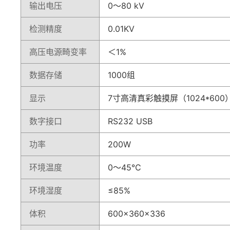
输出电压
0～80 kV
检测精度
0.01KV
高压电源畸变率
＜1%
数据存储
1000组
显示
7寸高清真彩触摸屏（1024*600
数字接口
RS232 USB
功率
200W
环境温度
0～45℃
环境湿度
≤85%
体积
600×360×336