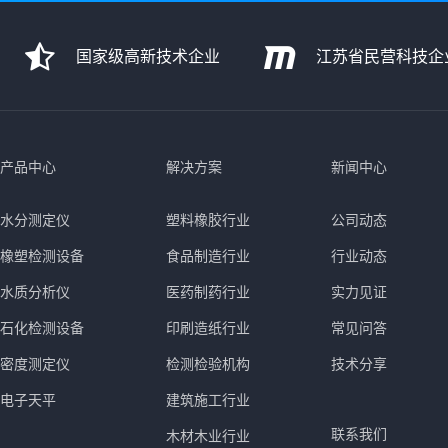
国家级高新技术企业
江苏省民营科技企
产品中心
解决方案
新闻中心
水分测定仪
塑料橡胶行业
公司动态
橡塑检测设备
食品制造行业
行业动态
水质分析仪
医药制药行业
实力见证
石化检测设备
印刷造纸行业
常见问答
密度测定仪
检测检验机构
技术分享
电子天平
建筑施工行业
联系我们
木材木业行业