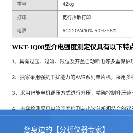
重量
42kg
打印
宽行热敏打印
电源
AC220V±10% 50Hz±5%
WKT-JQ08型介电强度测定仪具有以下特
1、具有过压、过流、限位及开盖自动断电等多重保护
2、独家采用强抗干扰能力的AVR系列单片机，采用
3、采用智能电机调压方式进行升压，精确控制升压速
4、击穿检测采用电流突变检测与小波分析相结合的双
5、全自动升压、保持、搅拌、静止、计算、打印等操
您身边的【分析仪器专家】