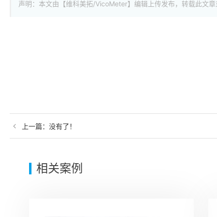
声明：本文由【维科美拓/VicoMeter】编辑上传发布，转载
上一篇：
没有了！
相关案例