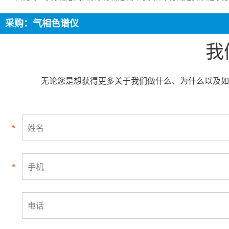
采购：气相色谱仪
我
无论您是想获得更多关于我们做什么、为什么以及如
*
*