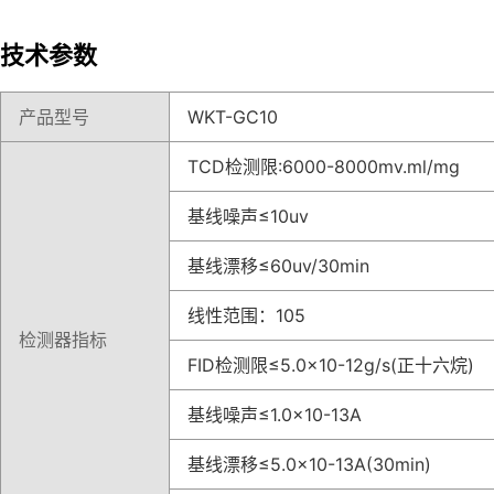
技术参数
产品型号
WKT-GC10
TCD检测限:6000-8000mv.ml/mg
基线噪声≤10uv
基线漂移≤60uv/30min
线性范围：105
检测器指标
FID检测限≤5.0×10-12g/s(正十六烷)
基线噪声≤1.0×10-13A
基线漂移≤5.0×10-13A(30min)