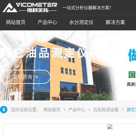
一站式分析仪器解决方案！
网站首页
产品中心
水分测定仪
解决方案
其它油品测定仪
立即咨询
您的当前位置：
网站首页
产品中心
石化检测设备
其它