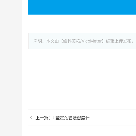
声明：本文由【维科美拓/VicoMeter】编辑上
上一篇：
U型震荡管法密度计