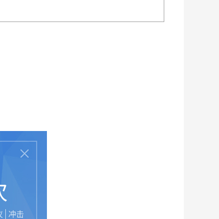
次
仪
冲击