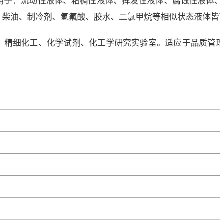
仪适用于：流动性液体、粘稠性液体、挥发性液体、腐蚀性液体
、柴油、制冷剂、氢氟酸、胶水、二氯甲烷等相似状态液体皆
、精细化工、化学试剂、化工学研究实验室。适应于品质管