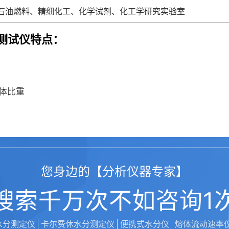
石油燃料、精细化工、化学试剂、化工学研究实验室
度测试仪特点：
体比重
连接PC和打印机；
您身边的【分析仪器专家】
功能
搜索千万次不如咨询1
度值；
水分测定仪
卡尔费休水分测定仪
便携式水分仪
熔体流动速率