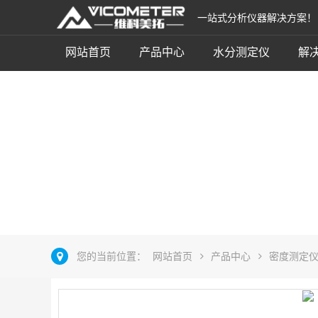
一站式分析仪器解决方案！
网站首页
产品中心
水分测定仪
解
液体密度测定仪
立即咨询
您的当前位置：
网站首页
产品中心
密度测定