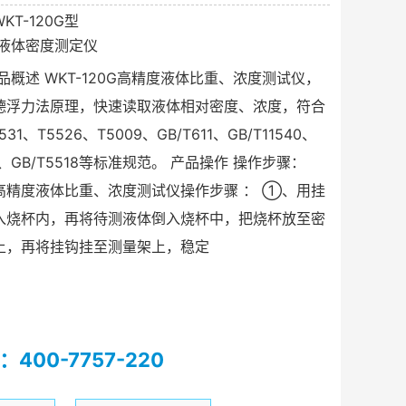
T-120G型
液体密度测定仪
品概述 WKT-120G高精度液体比重、浓度测试仪，
德浮力法原理，快速读取液体相对密度、浓度，符合
531、T5526、T5009、GB/T611、GB/T11540、
06、GB/T5518等标准规范。 产品操作 操作步骤：
0G高精度液体比重、浓度测试仪操作步骤 ： ①、用挂
入烧杯内，再将待测液体倒入烧杯中，把烧杯放至密
上，再将挂钩挂至测量架上，稳定
400-7757-220