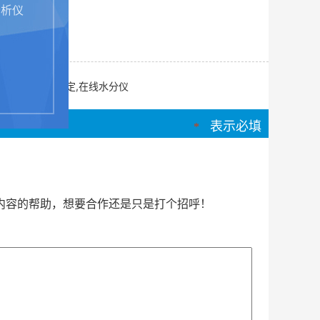
分析仪
分仪,土壤水分测定,在线水分仪
表示必填
*
内容的帮助，想要合作还是只是打个招呼！