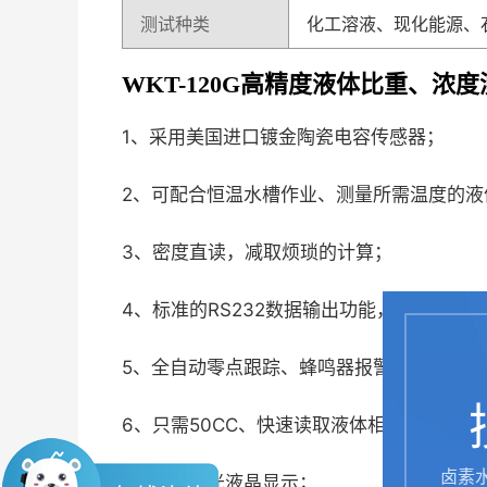
测试种类
化工溶液、现化能源、
WKT-120G高精度液体比重、浓
1、采用美国进口镀金陶瓷电容传感器；
2、可配合恒温水槽作业、测量所需温度的液
3、密度直读，减取烦琐的计算；
4、标准的RS232数据输出功能，可轻易的
5、全自动零点跟踪、蜂鸣器报警、超载报警
6、只需50CC、快速读取液体相对密度、浓
卤素
7、蓝色背光液晶显示；