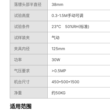
落镖头部半直径
38mm
试验高度
0.3-1.5M手动可调
试验条件
23℃ 50%RH(标准)
试样装夹
气动
夹具内径
125mm
功率
30W
气压要求
>0.5MP
机台尺寸
450*500*1500
净重
约50KG
适用范围