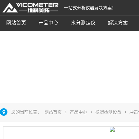
一站式分析仪器解决方案！
网站首页
产品中心
水分测定仪
解决方案
落镖冲击试验机
立即咨询
您的当前位置：
网站首页
产品中心
橡塑检测设备
冲击