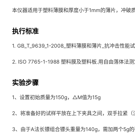
本仪器适用于塑料薄膜和厚度小于1mm的薄片，冲破质量为
执行标准
1. GB_T_9639_1-2008_塑料薄膜和薄片_抗冲击
2. ISO 7765-1-1988 塑料膜及塑料板.用自由落
实验步骤
1、设置初始质量为150g，△M值为15g
2、将准备好的试样平放在上下夹具之间，双手拉紧（
3、由于A法长镖组合镖头重量为140g，需加两个5