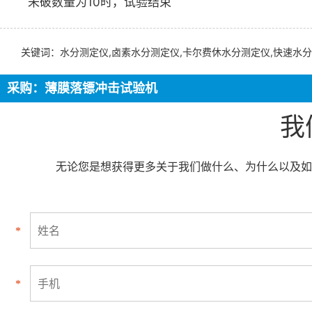
未破数量为10时，试验结束
关键词：水分测定仪,卤素水分测定仪,卡尔费休水分测定仪,快速水分
采购：薄膜落镖冲击试验机
我
无论您是想获得更多关于我们做什么、为什么以及如
*
*