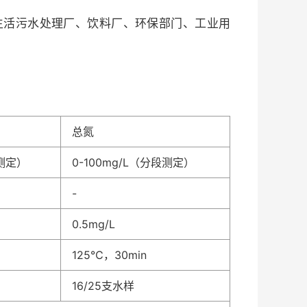
、生活污水处理厂、饮料厂、环保部门、工业用
总氮
段测定）
0-100mg/L（分段测定）
-
0.5mg/L
125℃，30min
16/25支水样