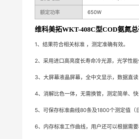
额定功率
650W
维科美拓WKT-408C型COD氨
1、结果符合相关标准 ，测定准确有效。
2、采用进口高亮度长寿命冷光源，光学性能
3、大屏幕液晶屏幕，全中文显示，数据直读
4、消解比色一体，无需换管，测定简单、快
5、可保存标准曲线80条及1800个测定值
6、内存标准工作曲线，用户还可以根据需要