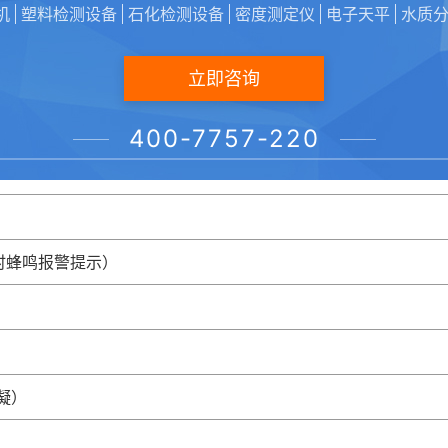
机
塑料检测设备
石化检测设备
密度测定仪
电子天平
水质
立即咨询
文显示
400-7757-220
标温度恒温控制
结束时蜂鸣报警提示）
凝）