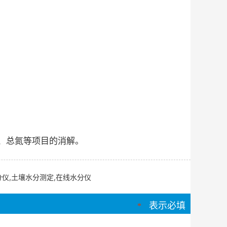
氮、总氮等项目的消解。
分仪,土壤水分测定,在线水分仪
表示必填
*