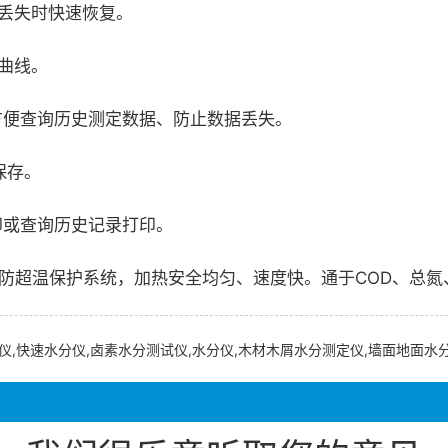
丢失时快速恢复。
曲线。
方便查询历史测定数据、防止数据丢失。
保存。
印或查询历史记录打印。
双重防超温保护系统，加热安全均匀、速度快。通于COD、总
仪,快速水分仪,卤素水分测试仪,水分仪,木材木屑水分测定仪,墙面地面水