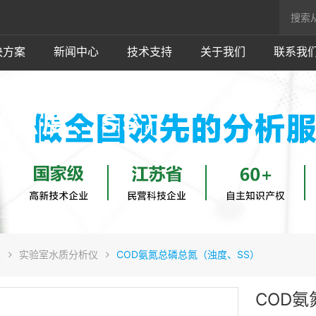
决方案
新闻中心
技术支持
关于我们
联系我
（浊度、SS）
仪
实验室水质分析仪
COD氨氮总磷总氮（浊度、SS）
COD