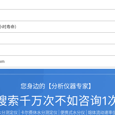
0万小时寿命）
mm
您身边的【分析仪器专家】
g
搜索千万次不如咨询1
水分测定仪
卡尔费休水分测定仪
便携式水分仪
熔体流动速率