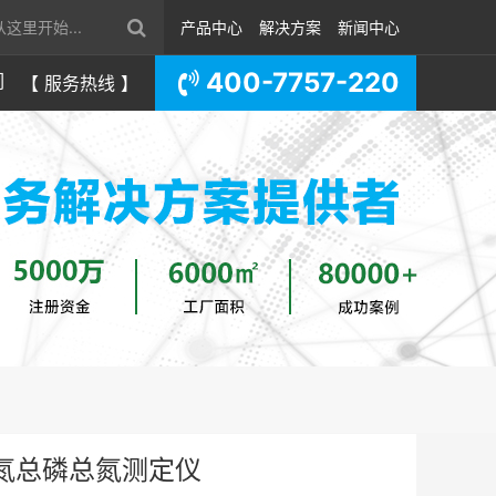
产品中心
解决方案
新闻中心
400-7757-220
们
【 服务热线 】
氨氮总磷总氮测定仪