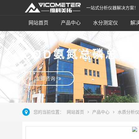
一站式分析仪器解决方案！
网站首页
产品中心
水分测定仪
解
COD氨氮总磷总氮
立即咨询
您的当前位置：
网站首页
产品中心
水质分析