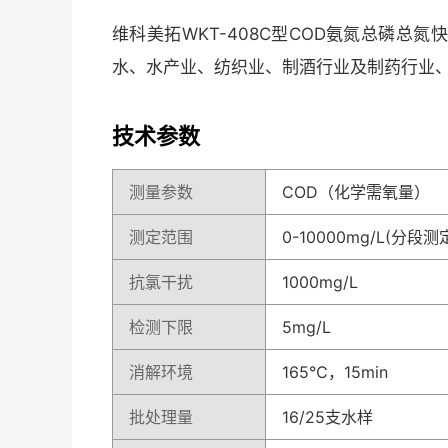
维科美拓WKT-408C型COD氨氮总磷
水、水产业、纺织业、制酒行业及制药行业
技术参数
测量参数
COD（化学需氧量）
测定范围
0-10000mg/L(分段测
抗氯干扰
1000mg/L
检测下限
5mg/L
消解环境
165℃，15min
批处理量
16/25支水样