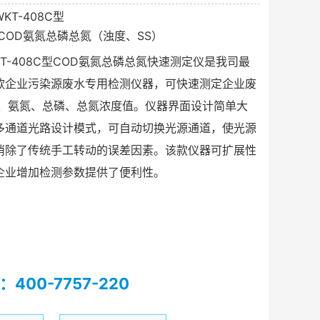
KT-408C型
COD氨氮总磷总氮（浊度、SS）
T-408C型COD氨氮总磷总氮快速测定仪是我司最
款企业污染源废水专用检测仪器，可快速测定企业废
D、氨氮、总磷、总氮浓度值。仪器界面设计简单大
多通道光路设计模式，可自动切换光源通道，使光源
消除了传统手工转动的误差因素。该款仪器可扩展性
企业增加检测参数提供了便利性。
400-7757-220