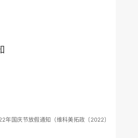
知
2年国庆节放假通知（维科美拓政〔2022〕