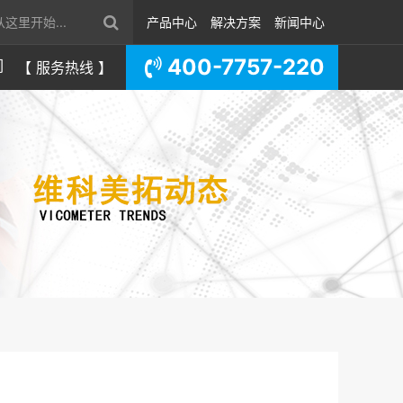
产品中心
解决方案
新闻中心
400-7757-220
们
【 服务热线 】