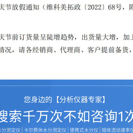
您身边的【分析仪器专家】
搜索千万次不如咨询1
水分测定仪
卡尔费休水分测定仪
便携式水分仪
熔体流动速率