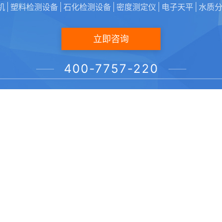
机
塑料检测设备
石化检测设备
密度测定仪
电子天平
水质
立即咨询
400-7757-220