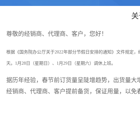
关
尊敬的经销商、代理商、客户，您好！
根据《国务院办公厅关于
2022年部分节假日安排的通知》文件规定，结
天。1月28日（星期日）、1月29日（星期六）调休上班。
据历年经验，春节前订货量呈陡增趋势，出货量大
经销商、代理商、客户提前备货，保证用量，以免