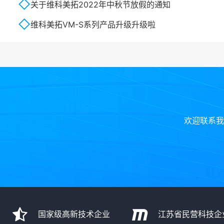
关于维科美拓2022年中秋节放假的通知
维科美拓VM-S系列产品升级升级啦
欢迎联系我
国家级高新技术企业
江苏省民营科技企