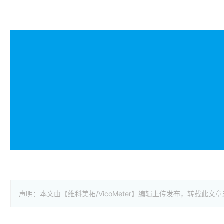
声明：本文由【维科美拓/VicoMeter】编辑上传发布，转载