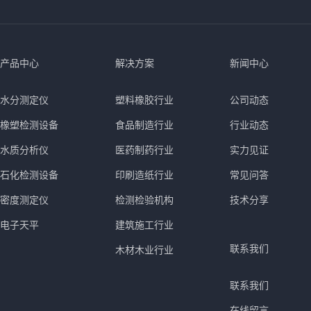
产品中心
解决方案
新闻中心
水分测定仪
塑料橡胶行业
公司动态
橡塑检测设备
食品制造行业
行业动态
水质分析仪
医药制药行业
实力见证
石化检测设备
印刷造纸行业
常见问答
密度测定仪
检测检验机构
技术分享
电子天平
建筑施工行业
联系我们
木材木业行业
联系我们
在线留言