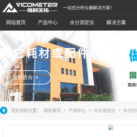
一站式分析仪器解决方案！
网站首页
产品中心
水分测定仪
解决方案
其它耗材或配件
立即咨询
您的当前位置：
网站首页
产品中心
水分测定仪
水分仪