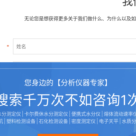
我
无论您是想获得更多关于我们做什么、为什么以及如
*
*
您身边的【分析仪器专家】
搜索千万次不如咨询1
水分测定仪
卡尔费休水分测定仪
便携式水分仪
熔体流动速率
*
机
塑料检测设备
石化检测设备
密度测定仪
电子天平
水质