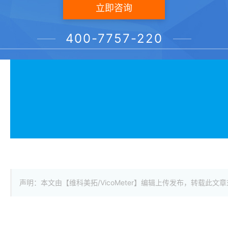
立即咨询
400-7757-220
声明：本文由【维科美拓/VicoMeter】编辑上传发布，转载