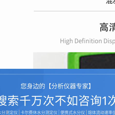
您身边的【分析仪器专家】
搜索千万次不如咨询1
水分测定仪
卡尔费休水分测定仪
便携式水分仪
熔体流动速率