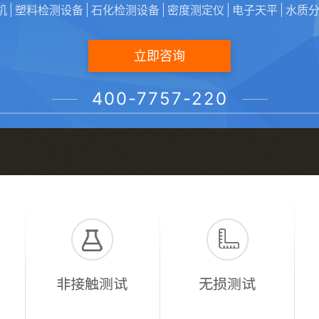
机
塑料检测设备
石化检测设备
密度测定仪
电子天平
水质
立即咨询
400-7757-220