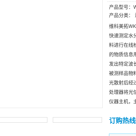
产品型号：WK
产品分类：
维科美拓WK
快速测定水
料进行在线
的物质信息
发出特定波
被测样品物
光散射后经
处理器将光
仪器主机，
订购热线：