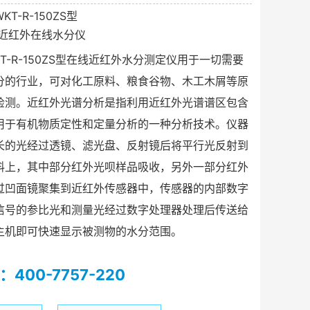
T-R-150ZS型
近红外在线水分仪
T-R-150ZS型在线近红外水分测定仪用于一切需要
分的行业，可对化工原料、粮食谷物、木工木屑等原
检测。近红外光谱分析是指利用近红外光谱谱区包含
用于有机物质定性和定量分析的一种分析技术。仪器
长的光经过透镜、滤光盘、反射镜后将平行光反射到
料上，其中部分红外光呗样品吸收，另外一部分红外
过凹面镜聚集到近红外传感器中，传感器的内部数字
信号的参比光和测量光经过数字处理器处理后传送给
主机即可快速显示被测物的水分范围。
400-7757-220