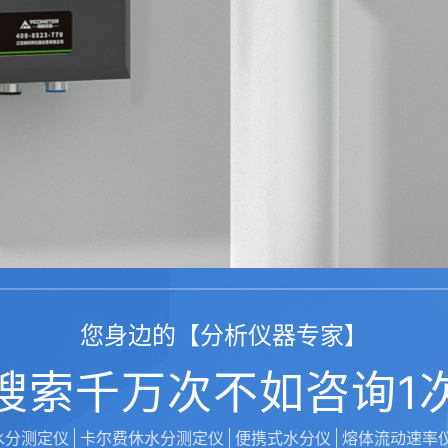
您身边的【分析仪器专家】
搜索千万次不如咨询1
水分测定仪
卡尔费休水分测定仪
便携式水分仪
熔体流动速率