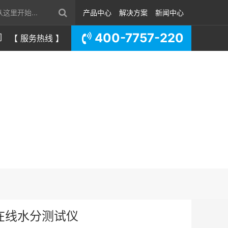
产品中心
解决方案
新闻中心
400-7757-220
们
【 服务热线 】
在线水分测试仪