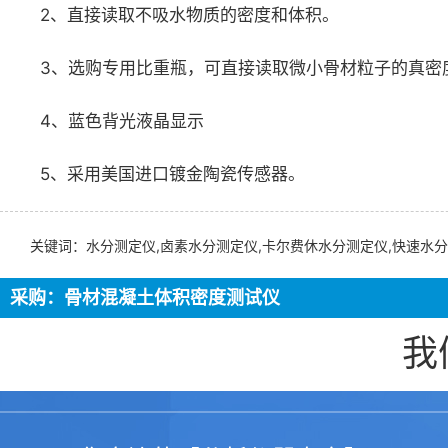
2、直接读取不吸水物质的密度和体积。
3、选购专用比重瓶，可直接读取微小骨材粒子的真密
4、蓝色背光液晶显示
5、采用美国进口镀金陶瓷传感器。
关键词：水分测定仪,卤素水分测定仪,卡尔费休水分测定仪,快速水分
采购：骨材混凝土体积密度测试仪
我
无论您是想获得更多关于我们做什么、为什么以及如