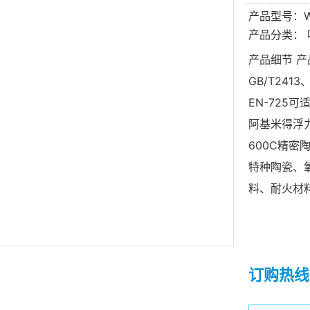
产品型号：W
产品分类：
产品细节 产
GB/T2413
EN-725
阿基米得浮力
600C精密
特种陶瓷、
料、耐火材料
订购热线：