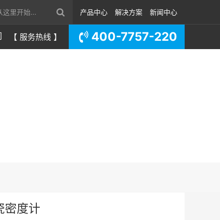
产品中心
解决方案
新闻中心
400-7757-220
们
【 服务热线 】
瓷密度计