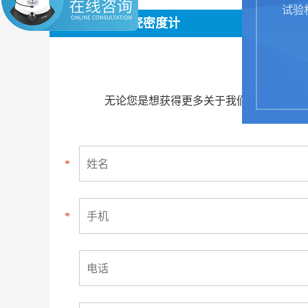
试验
采购：精密陶瓷密度计
无论您是想获得更多关于我们做什么、为
*
*