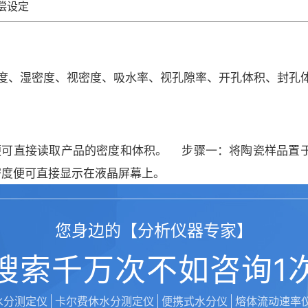
偿设定
密度、湿密度、视密度、吸水率、视孔隙率、开孔体积、封孔
便可直接读取产品的密度和体积。 步骤一：将陶瓷样品置于
密度便可直接显示在液晶屏幕上。
您身边的【分析仪器专家】
搜索千万次不如咨询1
仪,快速水分仪,卤素水分测试仪,水分仪,木材木屑水分测定仪,墙面地面水
水分测定仪
卡尔费休水分测定仪
便携式水分仪
熔体流动速率