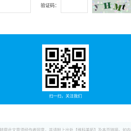
验证码：
扫一扫，关注我们
传发布，转载此文章须经作者同意，并请附上出处【维科美拓】及本页链接。