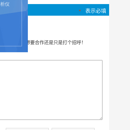
分析仪
表示必填
*
内容的帮助，想要合作还是只是打个招呼！