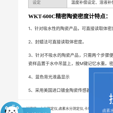
设定
温度补偿设定、溶液补
WKT-600C精密陶瓷密度计特点：
1、针对吸水性的陶瓷产品，可直接读取体
2、封蜡法可直接读取体密度。
3、针对不吸水的陶瓷产品，只需两个步骤
瓷样品置于水中吊篮上，按M键记忆水重。
4、蓝色背光液晶显示
5、采用美国进口镀金陶瓷传感器。
关键词：水分测定仪,卤素水分测定仪,卡尔费休水分测定
卤素