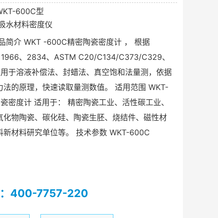
KT-600C型
吸水材料密度仪
品简介 WKT -600C精密陶瓷密度计 ， 根据
、1966、2834、ASTM C20/C134/C373/C329、
可适用于溶液补偿法、封蜡法、真空饱和法量测，依据
法的原理，快速读取量测数值。 适用范围 WKT-
陶瓷密度计 适用于： 精密陶瓷工业、活性碳工业、
氧化物陶瓷、碳化硅、陶瓷生胚、烧结件、磁性材
新材料研究单位等。 技术参数 WKT-600C
400-7757-220