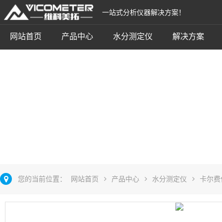
一站式分析仪器解决方案！
网站首页
产品中心
水分测定仪
解决方案
卡尔费休电量法
立即咨询
您的当前位置：
网站首页
产品中心
水分测定仪
卡尔费