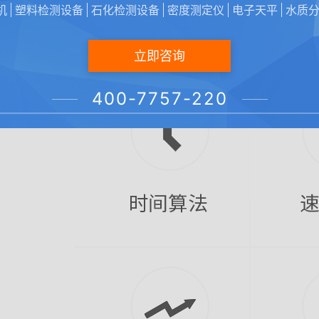
机
塑料检测设备
石化检测设备
密度测定仪
电子天平
水质
立即咨询
400-7757-220