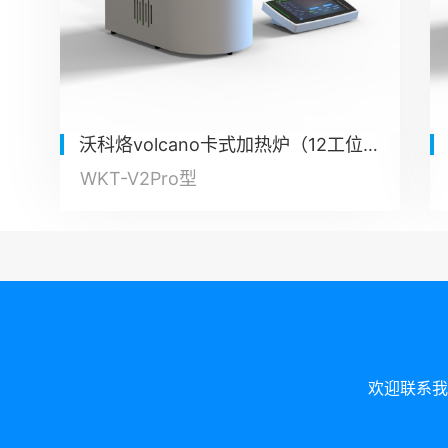
沃科烙volcano卡式加热炉（12工位自动进样）
WKT-V2Pro型
欢迎联系我