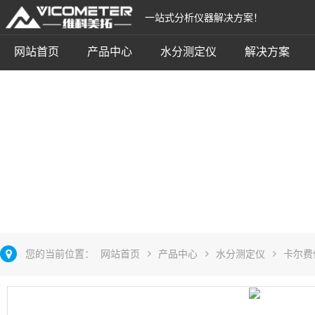
一站式分析仪器解决方案！
网站首页
产品中心
水分测定仪
解决方案
卡式加热辅助设备
立即咨询
您的当前位置：
网站首页
产品中心
水分测定仪
卡尔费