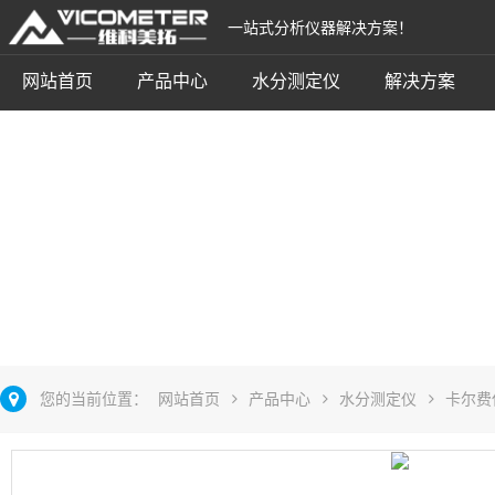
一站式分析仪器解决方案！
网站首页
产品中心
水分测定仪
解决方案
卡尔费休电量法
立即咨询
您的当前位置：
网站首页
产品中心
水分测定仪
卡尔费