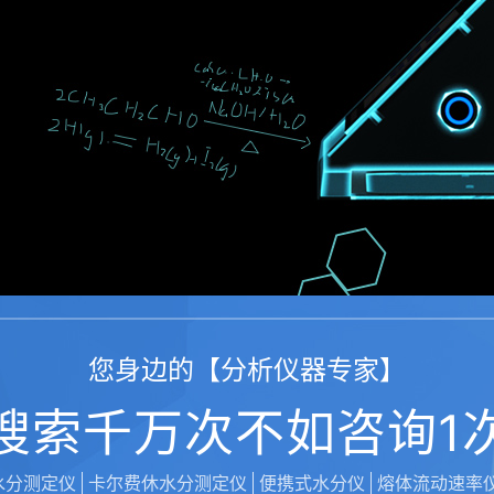
您身边的【分析仪器专家】
搜索千万次不如咨询1
水分测定仪
卡尔费休水分测定仪
便携式水分仪
熔体流动速率