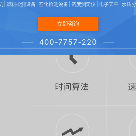
机
塑料检测设备
石化检测设备
密度测定仪
电子天平
水质
立即咨询
400-7757-220