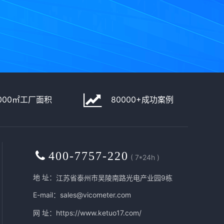
！
000㎡工厂面积
80000+成功案例
400-7757-220
( 7*24h )
地 址：
江苏省泰州市吴陵南路光电产业园9栋
E-mail：sales@vicometer.com
网 址：
https://www.ketuo17.com/