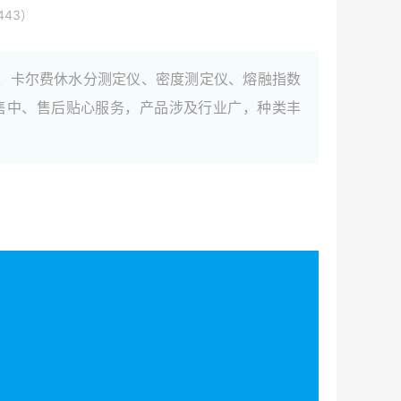
443）
仪、卡尔费休水分测定仪、密度测定仪、熔融指数
售中、售后贴心服务，产品涉及行业广，种类丰