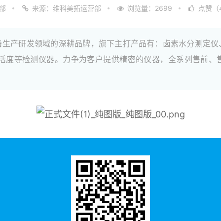
部
来源：维科美拓运营部
浏览量：2699
点赞（
检测设备生产研发领域的深耕品牌，旗下主打产品有：卤素水分测定
活度等检测仪器。力争为客户提供精密的仪器，全系列售前、