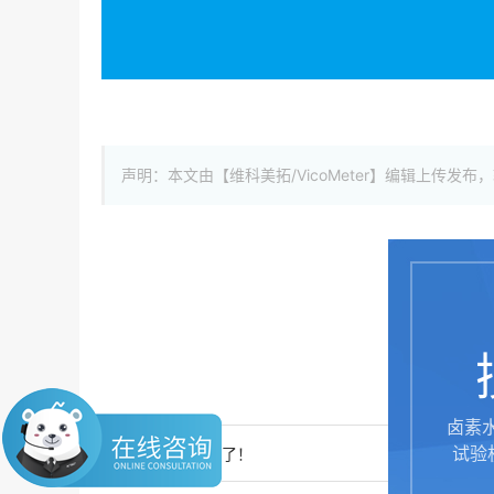
声明：本文由【维科美拓/VicoMeter】编辑上
卤素
试验
上一篇：
没有了！