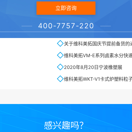
立即咨询
400-7757-220
关于维科美拓差春节提前备货的
关于维科美拓国庆节提前备货的
维科美拓VM-E系列卤素水分快
2020年8月20日宁波橡塑展
维科美拓WKT-V1卡式炉塑料粒
感兴趣吗？