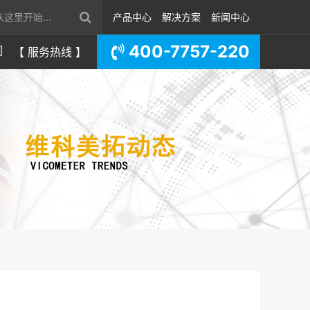
产品中心
解决方案
新闻中心
400-7757-220
们
【 服务热线 】